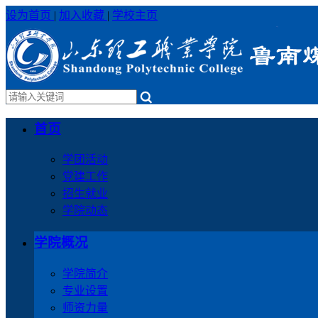
设为首页
|
加入收藏
|
学校主页
首页
学团活动
党建工作
招生就业
学院动态
学院概况
学院简介
专业设置
师资力量