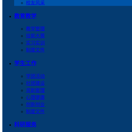
校友风采
教育教学
教学管理
技能大赛
实习实训
制度文件
学生工作
学团活动
社团建设
资助管理
心理健康
创新创业
制度文件
科研服务